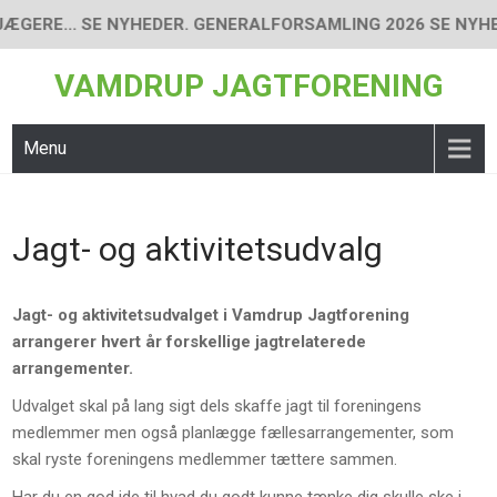
Skip
GERE... SE NYHEDER. GENERALFORSAMLING 2026 SE NYHEDER
to
content
VAMDRUP JAGTFORENING
Menu
Jagt- og aktivitetsudvalg
Jagt- og aktivitetsudvalget i Vamdrup Jagtforening
arrangerer hvert år forskellige jagtrelaterede
arrangementer.
Udvalget skal på lang sigt dels skaffe jagt til foreningens
medlemmer men også planlægge fællesarrangementer, som
skal ryste foreningens medlemmer tættere sammen.