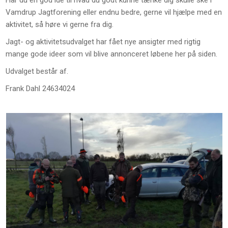
Har du en god ide til hvad du godt kunne tænke dig skulle ske i
Vamdrup Jagtforening eller endnu bedre, gerne vil hjælpe med en
aktivitet, så høre vi gerne fra dig.
Jagt- og aktivitetsudvalget har fået nye ansigter med rigtig
mange gode ideer som vil blive annonceret løbene her på siden.
Udvalget består af.
Frank Dahl 24634024