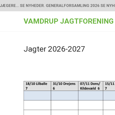
Skip
E... SE NYHEDER. GENERALFORSAMLING 2026 SE NYHEDER. ..
to
content
VAMDRUP JAGTFORENING
Jagter 2026-2027