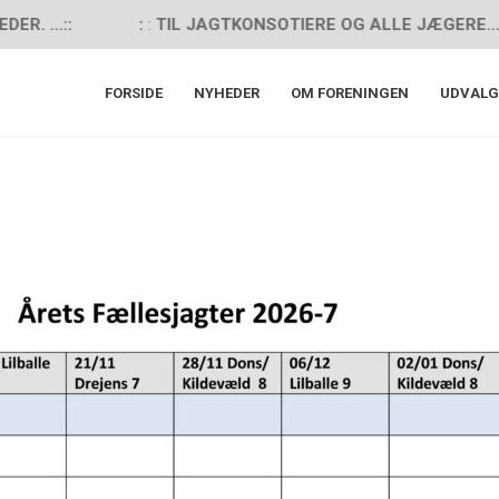
.::
:
:
TIL JAGTKONSOTIERE OG ALLE JÆGERE... SE N
FORSIDE
NYHEDER
OM FORENINGEN
UDVALG