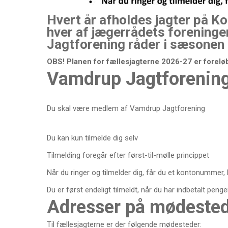
Hvert år afholdes jagter på K
hver af jægerrådets foreninger
Jagtforening råder i sæsonen
OBS!
Planen for fællesjagterne 2026-27 er foreløb
Vamdrup Jagtforenings
Du skal være medlem af Vamdrup Jagtforening
Du kan kun tilmelde dig selv
Tilmelding foregår efter først-til-mølle princippet
Når du ringer og tilmelder dig, får du et kontonummer, h
Du er først endeligt tilmeldt, når du har indbetalt penge
Adresser på mødestede
Til fællesjagterne er der følgende mødesteder: