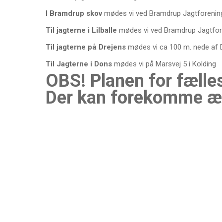
I Bramdrup skov
mødes vi ved Bramdrup Jagtforenin
Til jagterne i Lilballe
mødes vi ved Bramdrup Jagtfor
Til jagterne på Drejens
mødes vi ca 100 m. nede af Dr
Til Jagterne i Dons
mødes vi på Marsvej 5 i Kolding
OBS!
Planen for fælles
Der kan forekomme æn