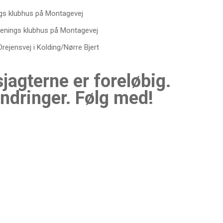
gs klubhus på Montagevej
enings klubhus på Montagevej
ejensvej i Kolding/Nørre Bjert
jagterne er foreløbig.
dringer. Følg med!